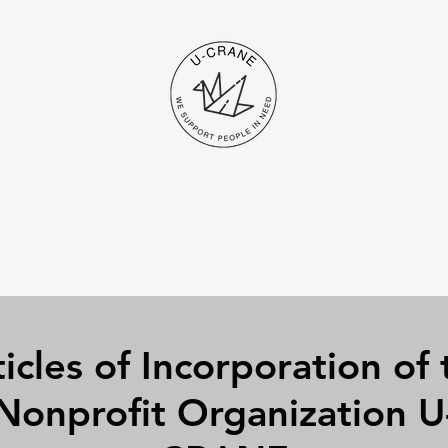
ticles of Incorporation of 
Nonprofit Organization U