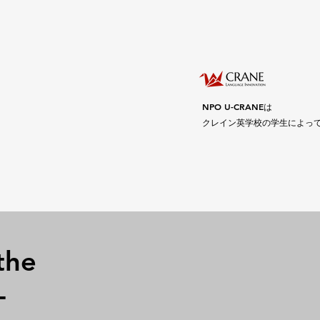
NPO U-CRANEは
クレイン英学校の学生によっ
the
-