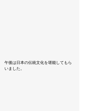
午後は日本の伝統文化を堪能してもら
いました。