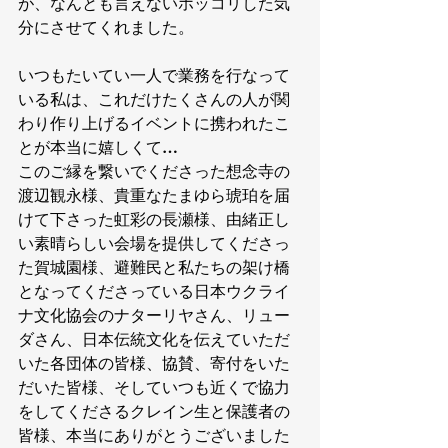
が、なんとも言えないホッコリした気
分にさせてくれました。
いつもたいてい一人で業務を行なって
いる私は、これだけたくさんの人が関
わり作り上げるイベントに携われたこ
とが本当に嬉しくて…
このご縁を繋いでくださった想念寺の
渡辺観永様、貴重なたまゆら琥珀を届
けて下さった虹彩の長瀬様、由緒正し
い素晴らしい会場を提供してくださっ
た賀城園様、避難民と私たちの架け橋
となってくださっている日本ウクライ
ナ文化協会のナターリヤさん、リュー
ダさん、日本伝統文化を伝えていただ
いた各団体の皆様、協賛、寄付をいた
だいた皆様、そしていつも近くで協力
をしてくださるクレイン生と保護者の
皆様、本当にありがとうございました