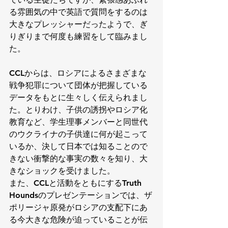
る雰囲気の中で英語で質問をするのは
大きなプレッシャーだったようで、ぎ
りぎりまで何度も練習をして臨みまし
た。
CCLからは、ロシアによるさまざまな
戦争犯罪について団体が把握している
データをもとに生々しく伝えられまし
た。とりわけ、子供の誘拐やロシア化
教育など、学生理事メンバーと同世代
のウクライナの子供達に何が起こって
いるか、決して日本では知ることので
きない衝撃的な事実の数々を知り、大
きなショックを受けました。
また、CCLと活動をともにするTruth 
Houndsのプレゼンテーションでは、ザ
ポリージャ原発がロシアの支配下にあ
る今大きな危険が迫っていることが伝