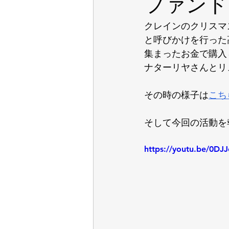
ファンド
クレインのクリスマ
と呼びかけを行った
集まったお金で購入
ナターリヤさんとリ
その時の様子は
こち
そして今回の活動を
https://youtu.be/0D