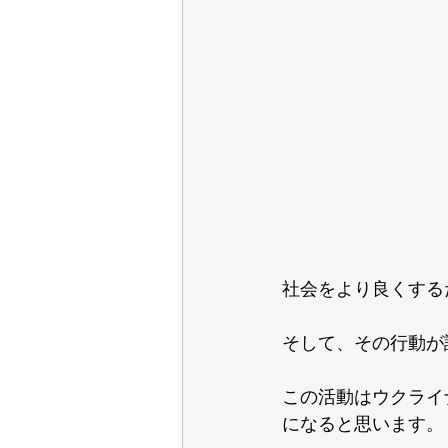
社会をより良くする
そして、その行動が
この活動はウクライ
になると思います。