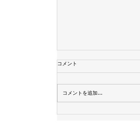
コメント
コメントを追加…
Saltamontes Network 来訪