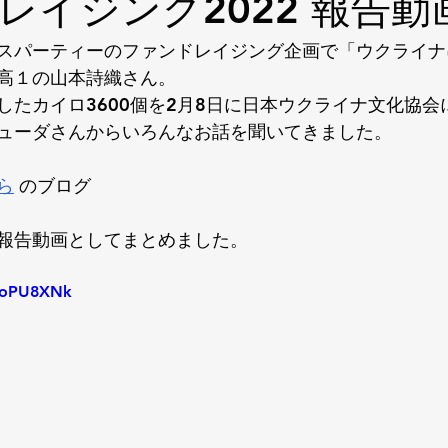
レイジング2022 報告動
スパーティーのファンドレイジング企画で「ウクライナ
高１の山本詩織さん。
したカイロ3600個を2月8日に日本ウクライナ文化協会
ューダさんからいろんなお話を聞いてきました。
ら
のブログ
報告動画としてまとめました。
JJoPU8XNk