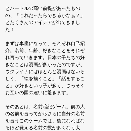
とハードルの高い前提があったもの
の、「これだったらできるかなぁ？」
とたくさんのアイデアが出てきまし
た！
まずは車座になって、それぞれ自己紹
介。名前、年齢、好きなことをそれぞ
れ言っていきます。日本の子たちの好
きなことは漫画が多かったのですが、
ウクライナにはほとんど漫画はないら
しく、「絵を描くこと」「話をするこ
と」が好きという子が多く、さっそく
お互いの国の違いに驚きます。
そのあとは、名前暗記ゲーム。前の人
の名前を言ってからさらに自分の名前
を言うこのゲームでは、後になればな
るほど覚える名前の数が多くなり大