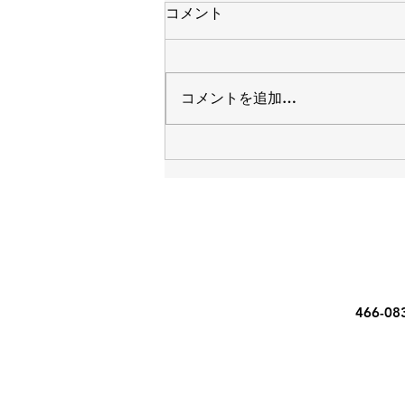
コメント
コメントを追加…
日本ウクライナお料理交流会
に参加しました。
466-