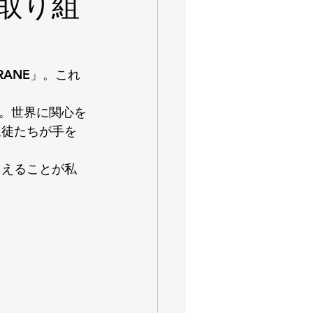
取り組
RANE」。これ
。世界に関心を
生徒たちが手を
らえることが私