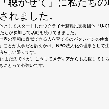
「聴かせて」に私たちの
されました。
団体としてスタートしたウクライナ避難民支援団体「U-C
人たちが参加して活動を続けてきました。
世界の平和に貢献できる人を育てるのがクレインの使命
」ことが大事だと訴えかけ、NPO法人化の理事として
誇らしい限りです。
りはまだ先ですが、こうしてメディアからも応援しても
ちにとって心強いです。