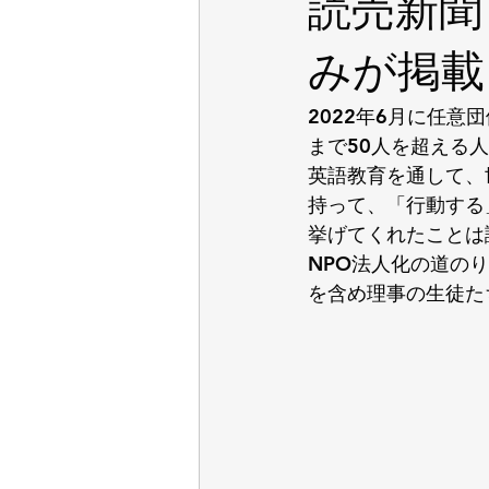
読売新聞
みが掲載
2022年6月に任意
まで50人を超える
英語教育を通して、
持って、「行動する
挙げてくれたことは
NPO法人化の道の
を含め理事の生徒た