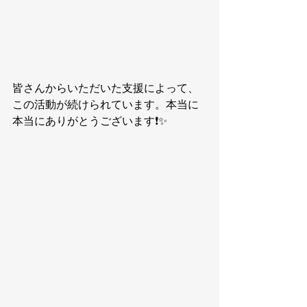
皆さんからいただいた支援によって、
この活動が続けられています。本当に
本当にありがとうございます❗️✨