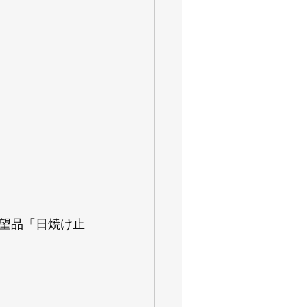
望品「日焼け止