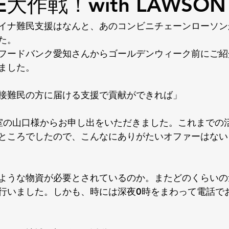
E大作戦！with LAWSON
イナ難民支援はなんと、あのコンビニチェーンローソン
た。
フードバンク愛知さんからゴールデンウィーク前にご紹
ました。
接難民の方に届ける支援で貢献ができれば」
進室の山口様からお申し出をいただきました。これまでの
ところでしたので、こんなにありがたいオファーはない
ような物資が必要とされているのか。またどのくらいの
行いました。しかも、時には深夜0時をまわって電話で