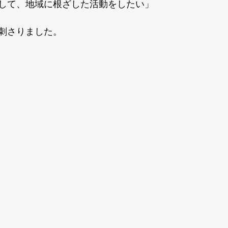
して、地域に根ざした活動をしたい」
刺さりました。