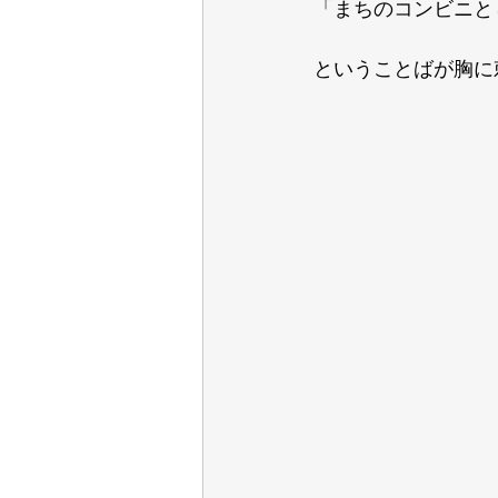
「まちのコンビニと
ということばが胸に