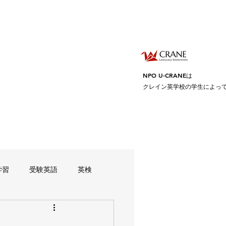
NPO U-CRANEは
クレイン英学校の学生によっ
学習
受験英語
英検